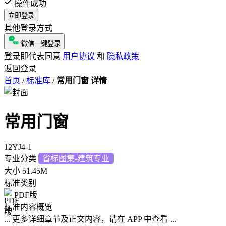
操作成功
立即登录
其他登录方式
微信一键登录
登录即代表同意
用户协议
和
隐私政策
返回登录
首页
/
标准库
/
常用门窗 详情
常用门窗
12YJ4-1
专业分类
省标图集-建筑专业
大小
51.45M
标准类别
PDF版
标准内容概览
... 更多详细章节及正文内容，请在 APP 中查看 ...