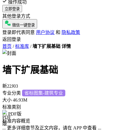
操作成功
立即登录
其他登录方式
微信一键登录
登录即代表同意
用户协议
和
隐私政策
返回登录
首页
/
标准库
/
墙下扩展基础 详情
墙下扩展基础
新22J03
专业分类
省标图集-建筑专业
大小
46.93M
标准类别
PDF版
标准内容概览
... 更多详细章节及正文内容，请在 APP 中查看 ...