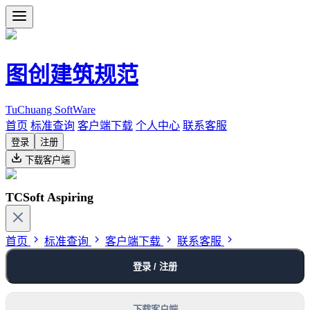
图创建筑规范
TuChuang SoftWare
首页
标准查询
客户端下载
个人中心
联系客服
登录
注册
下载客户端
TCSoft Aspiring
首页
标准查询
客户端下载
联系客服
登录 / 注册
下载客户端