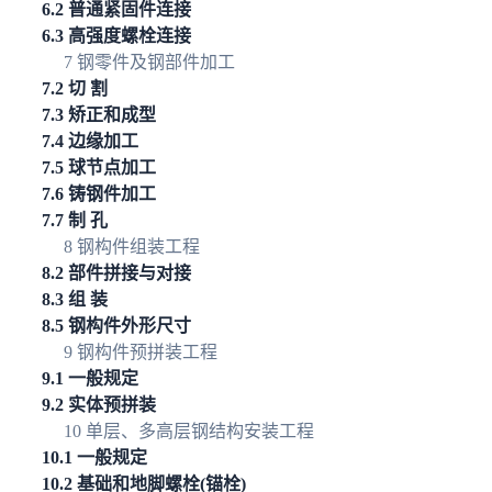
6.2 普通紧固件连接
6.3 高强度螺栓连接
7 钢零件及钢部件加工
7.2 切 割
7.3 矫正和成型
7.4 边缘加工
7.5 球节点加工
7.6 铸钢件加工
7.7 制 孔
8 钢构件组装工程
8.2 部件拼接与对接
8.3 组 装
8.5 钢构件外形尺寸
9 钢构件预拼装工程
9.1 一般规定
9.2 实体预拼装
10 单层、多高层钢结构安装工程
10.1 一般规定
10.2 基础和地脚螺栓(锚栓)