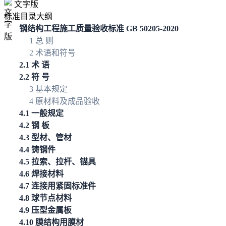
文字版
标准目录大纲
钢结构工程施工质量验收标准 GB 50205-2020
1 总 则
2 术语和符号
2.1 术 语
2.2 符 号
3 基本规定
4 原材料及成品验收
4.1 一般规定
4.2 钢 板
4.3 型材、管材
4.4 铸钢件
4.5 拉索、拉杆、锚具
4.6 焊接材料
4.7 连接用紧固标准件
4.8 球节点材料
4.9 压型金属板
4.10 膜结构用膜材