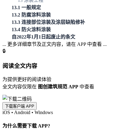
13 涂装工程
13.1 一般规定
13.2 防腐涂料涂装
13.3 连接部位涂装及涂层缺陷修补
13.4 防火涂料涂装
自2022年1月1日起废止的条文
... 更多详细章节及正文内容，请在 APP 中查看 ...
🔒
阅读全文内容
为提供更好的阅读体验
全文内容仅限在
图创建筑规范 APP
中查看
下载客户端 APP
iOS
•
Android
•
Windows
为什么需要下载 APP?