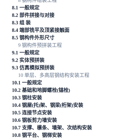
8 钢构件组装工程
8.1 一般规定
8.2 部件拼接与对接
8.3 组 装
8.4 端部铣平及顶紧接触面
8.5 钢构件外形尺寸
9 钢构件预拼装工程
9.1 一般规定
9.2 实体预拼装
9.3 仿真模拟预拼装
10 单层、多高层钢结构安装工程
10.1 一般规定
10.2 基础和地脚螺栓(锚栓)
10.3 钢柱安装
10.4 钢屋(托)架、钢梁(桁架)安装
10.5 连接节点安装
10.6 钢板剪力墙安装
10.7 支撑、檩条、墙架、次结构安装
10.8 钢平台、钢梯安装