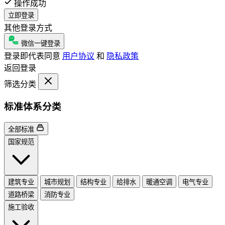
操作成功
立即登录
其他登录方式
微信一键登录
登录即代表同意
用户协议
和
隐私政策
返回登录
筛选分类
标准体系分类
全部标准
国家规范
建筑专业
城市规划
结构专业
给排水
暖通空调
电气专业
道路桥梁
消防专业
施工验收