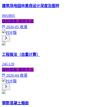
建筑场地园林景观设计深度及图样
06SJ805
国标图集-建筑专业
2026-05 收录
工程做法（自重计算）
24G120
国标图集-建筑专业
2026-04 收录
钢筋混凝土烟囱