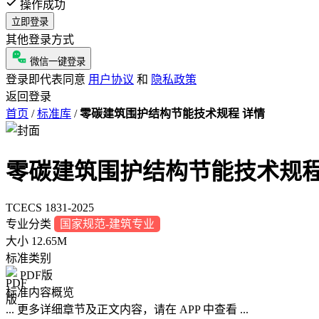
操作成功
立即登录
其他登录方式
微信一键登录
登录即代表同意
用户协议
和
隐私政策
返回登录
首页
/
标准库
/
零碳建筑围护结构节能技术规程 详情
零碳建筑围护结构节能技术规
TCECS 1831-2025
专业分类
国家规范-建筑专业
大小
12.65M
标准类别
PDF版
标准内容概览
... 更多详细章节及正文内容，请在 APP 中查看 ...