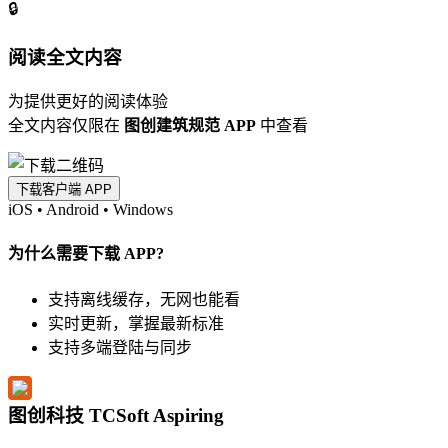
🔒
阅读全文内容
为提供更好的阅读体验
全文内容仅限在
图创建筑规范 APP
中查看
下载客户端 APP
iOS
•
Android
•
Windows
为什么需要下载 APP?
支持离线缓存，无网也能看
实时更新，掌握最新标准
支持多端登陆与同步
图创科技 TCSoft Aspiring