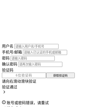
用户名
手机号/邮箱
密码
确认密码
验证码
获取验证码
请向右滑动滑块验证
验证通过
账号或密码错误，请重试