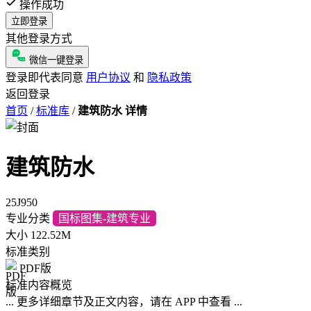
操作成功
立即登录
其他登录方式
微信一键登录
登录即代表同意
用户协议
和
隐私政策
返回登录
首页
/
标准库
/
建筑防水 详情
建筑防水
25J950
专业分类
国标图集-建筑专业
大小
122.52M
标准类别
PDF版
标准内容概览
... 更多详细章节及正文内容，请在 APP 中查看 ...