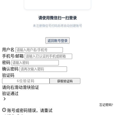
请使用微信扫一扫登录
未注册微信号扫码后将自动创建账号
返回账号登录
用户名
手机号/邮箱
密码
确认密码
验证码
获取验证码
请向右滑动滑块验证
验证通过
忘记密码?
账号或密码错误，请重试