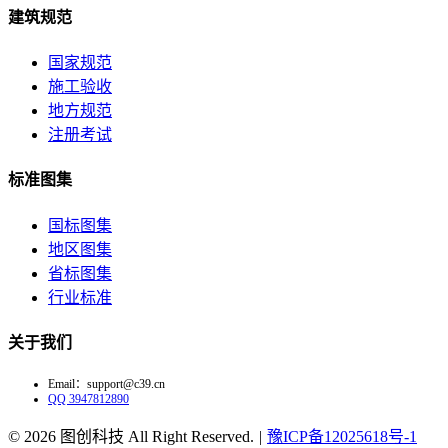
建筑规范
国家规范
施工验收
地方规范
注册考试
标准图集
国标图集
地区图集
省标图集
行业标准
关于我们
Email：support@c39.cn
QQ 3947812890
© 2026
图创科技 All Right Reserved.
|
豫ICP备12025618号-1