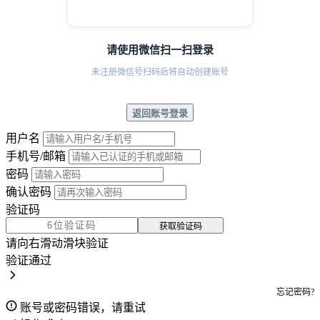
请使用微信扫一扫登录
未注册微信号扫码后将自动创建账号
返回账号登录
用户名
手机号/邮箱
密码
确认密码
验证码
获取验证码
请向右滑动滑块验证
验证通过
忘记密码?
账号或密码错误，请重试