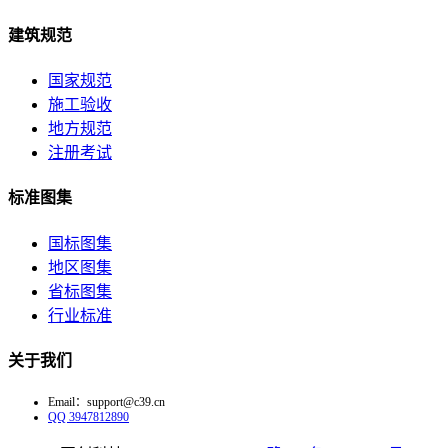
建筑规范
国家规范
施工验收
地方规范
注册考试
标准图集
国标图集
地区图集
省标图集
行业标准
关于我们
Email：support@c39.cn
QQ 3947812890