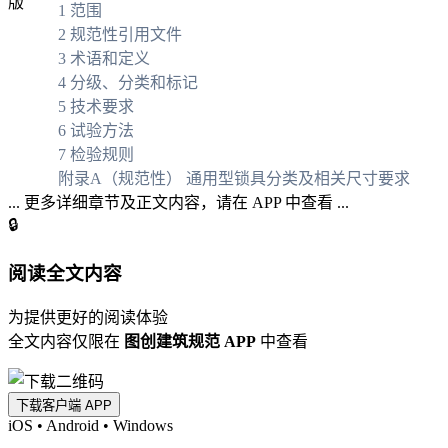
1 范围
2 规范性引用文件
3 术语和定义
4 分级、分类和标记
5 技术要求
6 试验方法
7 检验规则
附录A（规范性） 通用型锁具分类及相关尺寸要求
... 更多详细章节及正文内容，请在 APP 中查看 ...
🔒
阅读全文内容
为提供更好的阅读体验
全文内容仅限在
图创建筑规范 APP
中查看
下载客户端 APP
iOS
•
Android
•
Windows