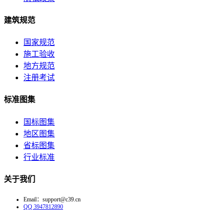
建筑规范
国家规范
施工验收
地方规范
注册考试
标准图集
国标图集
地区图集
省标图集
行业标准
关于我们
Email：support@c39.cn
QQ 3947812890