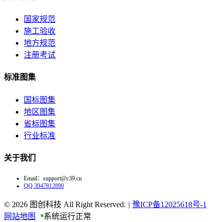
国家规范
施工验收
地方规范
注册考试
标准图集
国标图集
地区图集
省标图集
行业标准
关于我们
Email：support@c39.cn
QQ 3947812890
© 2026
图创科技 All Right Reserved.
|
豫ICP备12025618号-1
网站地图
系统运行正常