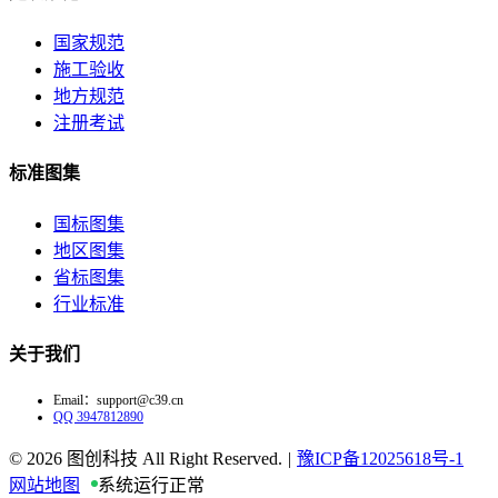
国家规范
施工验收
地方规范
注册考试
标准图集
国标图集
地区图集
省标图集
行业标准
关于我们
Email：support@c39.cn
QQ 3947812890
© 2026
图创科技 All Right Reserved.
|
豫ICP备12025618号-1
网站地图
系统运行正常