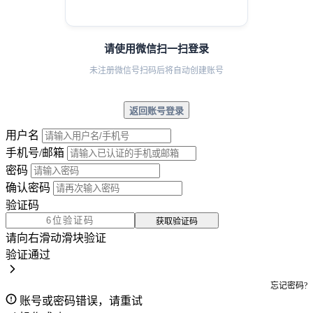
请使用微信扫一扫登录
未注册微信号扫码后将自动创建账号
返回账号登录
用户名
手机号/邮箱
密码
确认密码
验证码
获取验证码
请向右滑动滑块验证
验证通过
忘记密码?
账号或密码错误，请重试