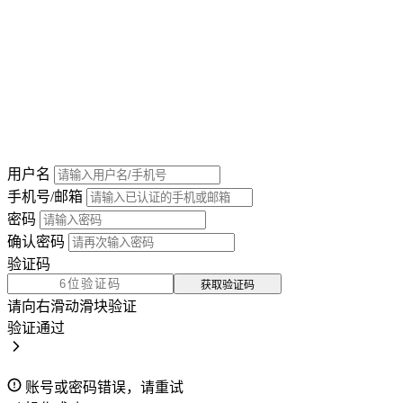
用户名
手机号/邮箱
密码
确认密码
验证码
获取验证码
请向右滑动滑块验证
验证通过
账号或密码错误，请重试