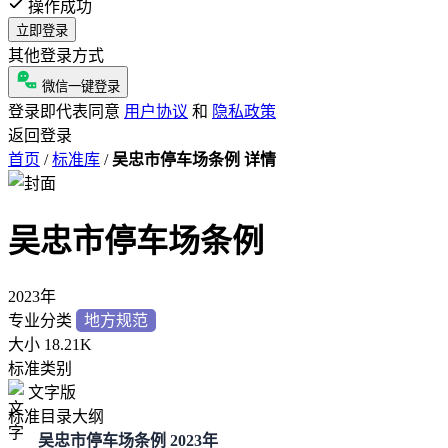
操作成功
立即登录
其他登录方式
微信一键登录
登录即代表同意
用户协议
和
隐私政策
返回登录
首页
/
标准库
/
吴忠市停车场条例 详情
吴忠市停车场条例
2023年
专业分类
地方规范
大小
18.21K
标准类别
文字版
标准目录大纲
吴忠市停车场条例 2023年