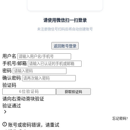
请使用微信扫一扫登录
未注册微信号扫码后将自动创建账号
返回账号登录
用户名
手机号/邮箱
密码
确认密码
验证码
获取验证码
请向右滑动滑块验证
验证通过
忘记密码?
账号或密码错误，请重试