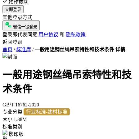
操作成功
立即登录
其他登录方式
微信一键登录
登录即代表同意
用户协议
和
隐私政策
返回登录
首页
/
标准库
/
一般用途钢丝绳吊索特性和技术条件 详情
一般用途钢丝绳吊索特性和技
术条件
GB/T 16762-2020
专业分类
行业标准-建材标准
大小
1.38M
标准类别
影印版