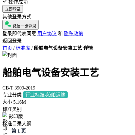
操作成功
立即登录
其他登录方式
微信一键登录
登录即代表同意
用户协议
和
隐私政策
返回登录
首页
/
标准库
/
船舶电气设备安装工艺 详情
船舶电气设备安装工艺
CB/T 3909-2019
专业分类
行业标准-船舶运输
大小
5.16M
标准类别
影印版
标准目录大纲
第 1 页