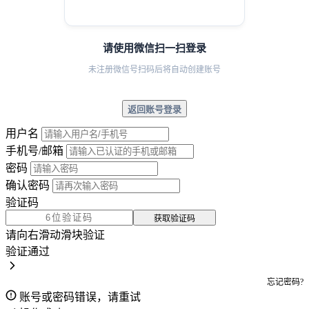
请使用微信扫一扫登录
未注册微信号扫码后将自动创建账号
返回账号登录
用户名
手机号/邮箱
密码
确认密码
验证码
获取验证码
请向右滑动滑块验证
验证通过
忘记密码?
账号或密码错误，请重试