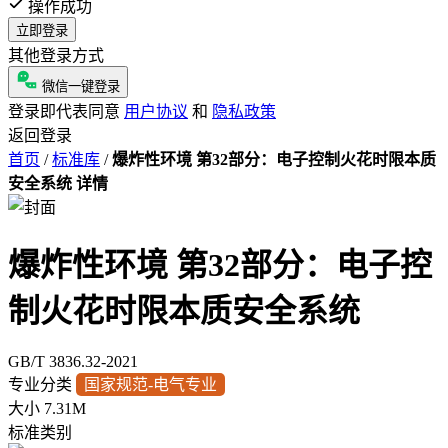
操作成功
立即登录
其他登录方式
微信一键登录
登录即代表同意
用户协议
和
隐私政策
返回登录
首页
/
标准库
/
爆炸性环境 第32部分：电子控制火花时限本质
安全系统 详情
爆炸性环境 第32部分：电子控
制火花时限本质安全系统
GB/T 3836.32-2021
专业分类
国家规范-电气专业
大小
7.31M
标准类别