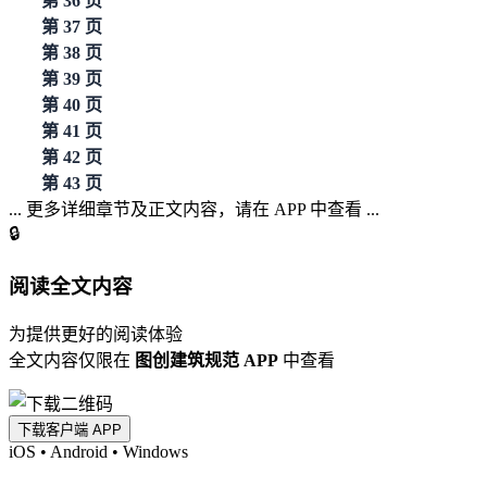
第 36 页
第 37 页
第 38 页
第 39 页
第 40 页
第 41 页
第 42 页
第 43 页
... 更多详细章节及正文内容，请在 APP 中查看 ...
🔒
阅读全文内容
为提供更好的阅读体验
全文内容仅限在
图创建筑规范 APP
中查看
下载客户端 APP
iOS
•
Android
•
Windows