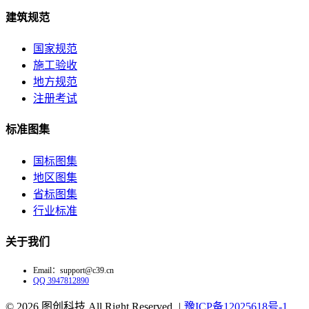
建筑规范
国家规范
施工验收
地方规范
注册考试
标准图集
国标图集
地区图集
省标图集
行业标准
关于我们
Email：support@c39.cn
QQ 3947812890
© 2026
图创科技 All Right Reserved.
|
豫ICP备12025618号-1