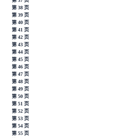
第 37 页
第 38 页
第 39 页
第 40 页
第 41 页
第 42 页
第 43 页
第 44 页
第 45 页
第 46 页
第 47 页
第 48 页
第 49 页
第 50 页
第 51 页
第 52 页
第 53 页
第 54 页
第 55 页