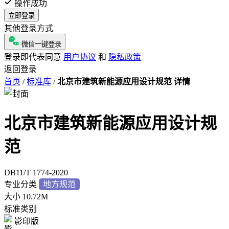
操作成功
立即登录
其他登录方式
微信一键登录
登录即代表同意
用户协议
和
隐私政策
返回登录
首页
/
标准库
/
北京市建筑新能源应用设计规范 详情
北京市建筑新能源应用设计规
范
DB11/T 1774-2020
专业分类
地方规范
大小
10.72M
标准类别
影印版