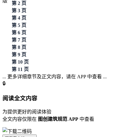
第 2 页
第 3 页
第 4 页
第 5 页
第 6 页
第 7 页
第 8 页
第 9 页
第 10 页
第 11 页
... 更多详细章节及正文内容，请在 APP 中查看 ...
🔒
阅读全文内容
为提供更好的阅读体验
全文内容仅限在
图创建筑规范 APP
中查看