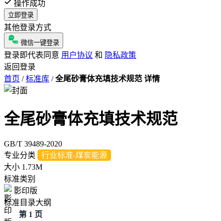
操作成功
立即登录
其他登录方式
微信一键登录
登录即代表同意
用户协议
和
隐私政策
返回登录
首页
/
标准库
/
全尾砂膏体充填技术规范 详情
全尾砂膏体充填技术规范
GB/T 39489-2020
专业分类
行业标准-煤炭能源
大小
1.73M
标准类别
影印版
标准目录大纲
第 1 页