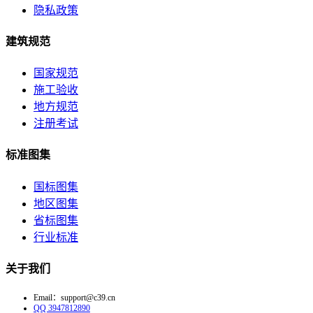
隐私政策
建筑规范
国家规范
施工验收
地方规范
注册考试
标准图集
国标图集
地区图集
省标图集
行业标准
关于我们
Email：support@c39.cn
QQ 3947812890