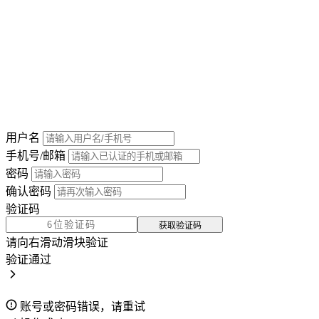
用户名
手机号/邮箱
密码
确认密码
验证码
获取验证码
请向右滑动滑块验证
验证通过
账号或密码错误，请重试