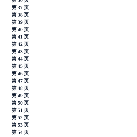
第 36 页
第 37 页
第 38 页
第 39 页
第 40 页
第 41 页
第 42 页
第 43 页
第 44 页
第 45 页
第 46 页
第 47 页
第 48 页
第 49 页
第 50 页
第 51 页
第 52 页
第 53 页
第 54 页