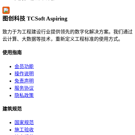
图创科技 TCSoft Aspiring
致力于为工程建设行业提供领先的数字化解决方案。我们通过
云计算、大数据等技术，重新定义工程标准的使用方式。
使用指南
会员功能
操作说明
免责声明
服务协议
隐私政策
建筑规范
国家规范
施工验收