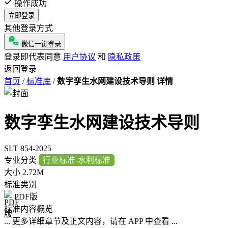
操作成功
立即登录
其他登录方式
微信一键登录
登录即代表同意
用户协议
和
隐私政策
返回登录
首页
/
标准库
/
数字孪生水网建设技术导则 详情
数字孪生水网建设技术导则
SLT 854-2025
专业分类
行业标准-水利标准
大小
2.72M
标准类别
PDF版
标准内容概览
... 更多详细章节及正文内容，请在 APP 中查看 ...