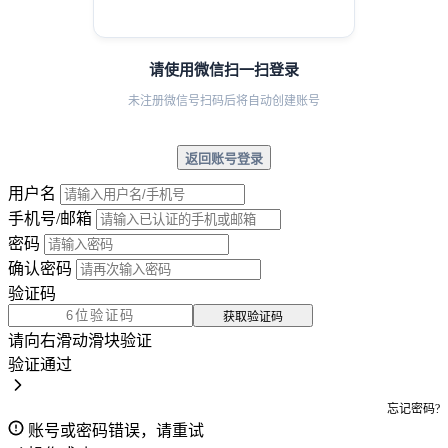
请使用微信扫一扫登录
未注册微信号扫码后将自动创建账号
返回账号登录
用户名
手机号/邮箱
密码
确认密码
验证码
获取验证码
请向右滑动滑块验证
验证通过
忘记密码?
账号或密码错误，请重试