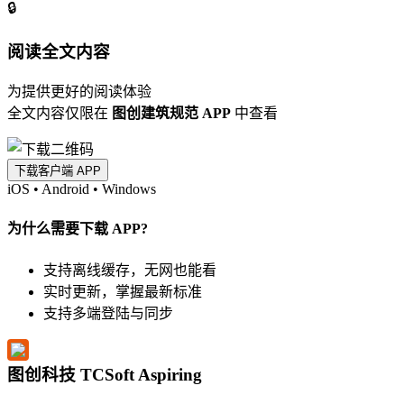
🔒
阅读全文内容
为提供更好的阅读体验
全文内容仅限在
图创建筑规范 APP
中查看
下载客户端 APP
iOS
•
Android
•
Windows
为什么需要下载 APP?
支持离线缓存，无网也能看
实时更新，掌握最新标准
支持多端登陆与同步
图创科技 TCSoft Aspiring