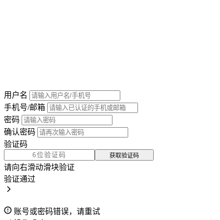
用户名
手机号/邮箱
密码
确认密码
验证码
获取验证码
请向右滑动滑块验证
验证通过
账号或密码错误，请重试