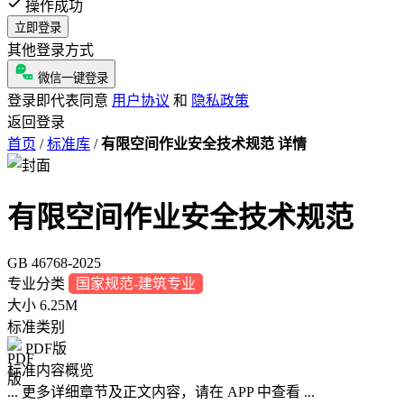
操作成功
立即登录
其他登录方式
微信一键登录
登录即代表同意
用户协议
和
隐私政策
返回登录
首页
/
标准库
/
有限空间作业安全技术规范 详情
有限空间作业安全技术规范
GB 46768-2025
专业分类
国家规范-建筑专业
大小
6.25M
标准类别
PDF版
标准内容概览
... 更多详细章节及正文内容，请在 APP 中查看 ...