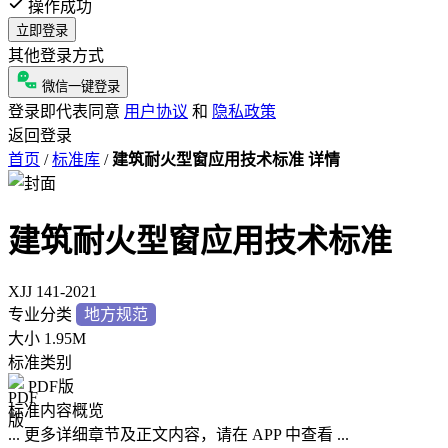
操作成功
立即登录
其他登录方式
微信一键登录
登录即代表同意
用户协议
和
隐私政策
返回登录
首页
/
标准库
/
建筑耐火型窗应用技术标准 详情
建筑耐火型窗应用技术标准
XJJ 141-2021
专业分类
地方规范
大小
1.95M
标准类别
PDF版
标准内容概览
... 更多详细章节及正文内容，请在 APP 中查看 ...