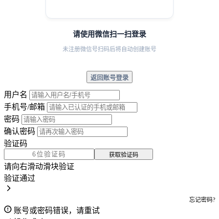
请使用微信扫一扫登录
未注册微信号扫码后将自动创建账号
返回账号登录
用户名
手机号/邮箱
密码
确认密码
验证码
获取验证码
请向右滑动滑块验证
验证通过
忘记密码?
账号或密码错误，请重试