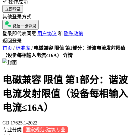
操作成功
立即登录
其他登录方式
微信一键登录
登录即代表同意
用户协议
和
隐私政策
返回登录
首页
/
标准库
/
电磁兼容 限值 第1部分：谐波电流发射限值
（设备每相输入电流≤16A） 详情
电磁兼容 限值 第1部分：谐波
电流发射限值（设备每相输入
电流≤16A）
GB 17625.1-2022
专业分类
国家规范-建筑专业