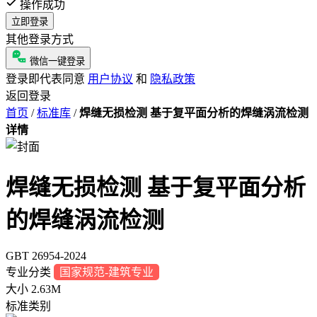
操作成功
立即登录
其他登录方式
微信一键登录
登录即代表同意
用户协议
和
隐私政策
返回登录
首页
/
标准库
/
焊缝无损检测 基于复平面分析的焊缝涡流检测
详情
焊缝无损检测 基于复平面分析
的焊缝涡流检测
GBT 26954-2024
专业分类
国家规范-建筑专业
大小
2.63M
标准类别