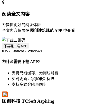
🔒
阅读全文内容
为提供更好的阅读体验
全文内容仅限在
图创建筑规范 APP
中查看
下载客户端 APP
iOS
•
Android
•
Windows
为什么需要下载 APP?
支持离线缓存，无网也能看
实时更新，掌握最新标准
支持多端登陆与同步
图创科技 TCSoft Aspiring