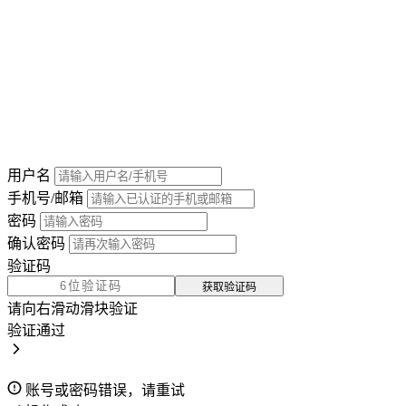
用户名
手机号/邮箱
密码
确认密码
验证码
获取验证码
请向右滑动滑块验证
验证通过
账号或密码错误，请重试