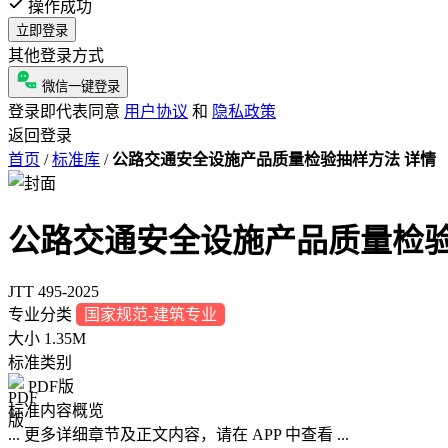
操作成功
立即登录
其他登录方式
微信一键登录
登录即代表同意
用户协议
和
隐私政策
返回登录
首页
/
标准库
/
公路交通安全设施产品质量检验抽样方法 详情
公路交通安全设施产品质量检
JTT 495-2025
专业分类
国家规范-建筑专业
大小
1.35M
标准类别
PDF版
标准内容概览
... 更多详细章节及正文内容，请在 APP 中查看 ...