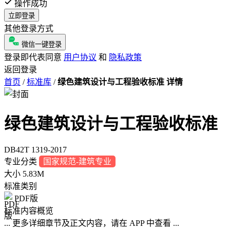
操作成功
立即登录
其他登录方式
微信一键登录
登录即代表同意
用户协议
和
隐私政策
返回登录
首页
/
标准库
/
绿色建筑设计与工程验收标准 详情
绿色建筑设计与工程验收标准
DB42T 1319-2017
专业分类
国家规范-建筑专业
大小
5.83M
标准类别
PDF版
标准内容概览
... 更多详细章节及正文内容，请在 APP 中查看 ...