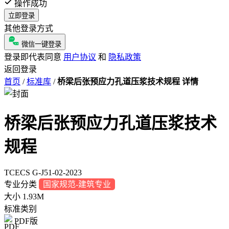
操作成功
立即登录
其他登录方式
微信一键登录
登录即代表同意
用户协议
和
隐私政策
返回登录
首页
/
标准库
/
桥梁后张预应力孔道压浆技术规程 详情
桥梁后张预应力孔道压浆技术
规程
TCECS G-J51-02-2023
专业分类
国家规范-建筑专业
大小
1.93M
标准类别
PDF版