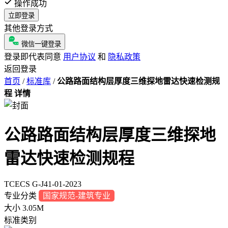
操作成功
立即登录
其他登录方式
微信一键登录
登录即代表同意
用户协议
和
隐私政策
返回登录
首页
/
标准库
/
公路路面结构层厚度三维探地雷达快速检测规
程 详情
公路路面结构层厚度三维探地
雷达快速检测规程
TCECS G-J41-01-2023
专业分类
国家规范-建筑专业
大小
3.05M
标准类别