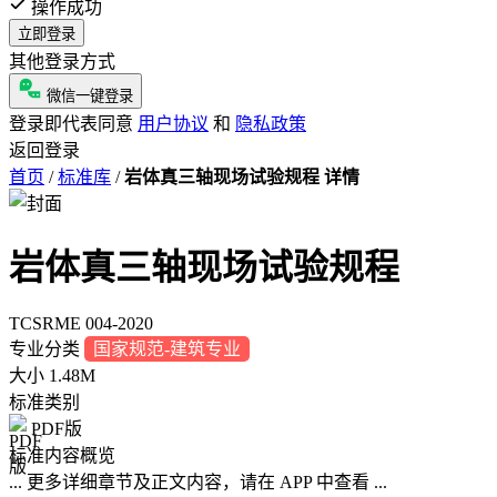
操作成功
立即登录
其他登录方式
微信一键登录
登录即代表同意
用户协议
和
隐私政策
返回登录
首页
/
标准库
/
岩体真三轴现场试验规程 详情
岩体真三轴现场试验规程
TCSRME 004-2020
专业分类
国家规范-建筑专业
大小
1.48M
标准类别
PDF版
标准内容概览
... 更多详细章节及正文内容，请在 APP 中查看 ...