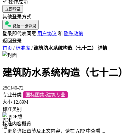
操作成功
立即登录
其他登录方式
微信一键登录
登录即代表同意
用户协议
和
隐私政策
返回登录
首页
/
标准库
/
建筑防水系统构造（七十二） 详情
建筑防水系统构造（七十二）
25CJ40-72
专业分类
国标图集-建筑专业
大小
12.89M
标准类别
PDF版
标准内容概览
... 更多详细章节及正文内容，请在 APP 中查看 ...