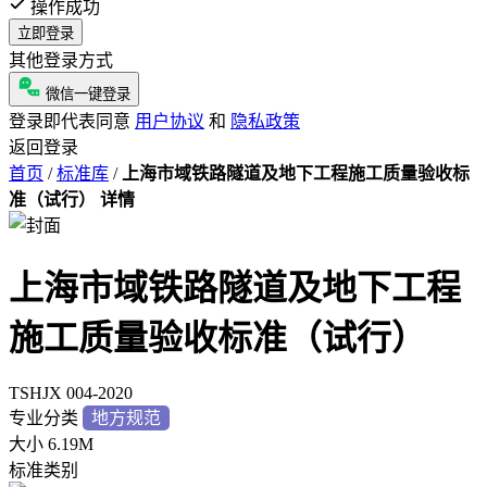
操作成功
立即登录
其他登录方式
微信一键登录
登录即代表同意
用户协议
和
隐私政策
返回登录
首页
/
标准库
/
上海市域铁路隧道及地下工程施工质量验收标
准（试行） 详情
上海市域铁路隧道及地下工程
施工质量验收标准（试行）
TSHJX 004-2020
专业分类
地方规范
大小
6.19M
标准类别