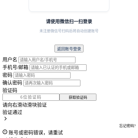
请使用微信扫一扫登录
未注册微信号扫码后将自动创建账号
返回账号登录
用户名
手机号/邮箱
密码
确认密码
验证码
获取验证码
请向右滑动滑块验证
验证通过
忘记密码?
账号或密码错误，请重试