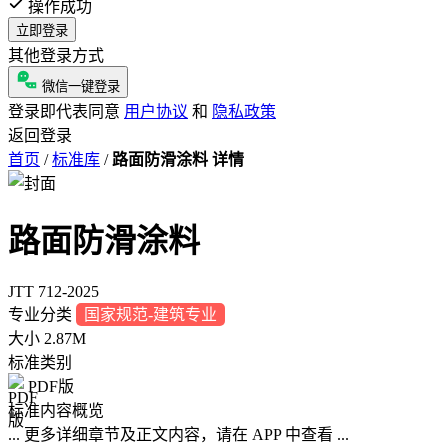
操作成功
立即登录
其他登录方式
微信一键登录
登录即代表同意
用户协议
和
隐私政策
返回登录
首页
/
标准库
/
路面防滑涂料 详情
路面防滑涂料
JTT 712-2025
专业分类
国家规范-建筑专业
大小
2.87M
标准类别
PDF版
标准内容概览
... 更多详细章节及正文内容，请在 APP 中查看 ...