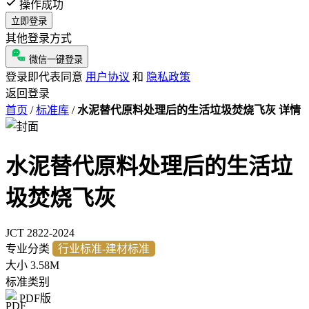
操作成功
立即登录
其他登录方式
微信一键登录
登录即代表同意
用户协议
和
隐私政策
返回登录
首页
/
标准库
/
水泥替代原料处理后的生活垃圾焚烧飞灰 详情
水泥替代原料处理后的生活垃
圾焚烧飞灰
JCT 2822-2024
专业分类
行业标准-建材标准
大小
3.58M
标准类别
PDF版