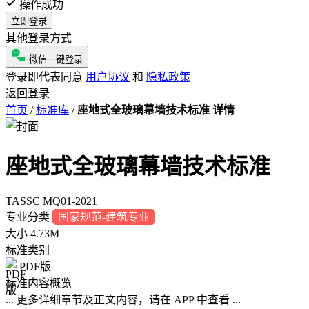
操作成功
立即登录
其他登录方式
微信一键登录
登录即代表同意
用户协议
和
隐私政策
返回登录
首页
/
标准库
/
座地式全玻璃幕墙技术标准 详情
座地式全玻璃幕墙技术标准
TASSC MQ01-2021
专业分类
国家规范-建筑专业
大小
4.73M
标准类别
PDF版
标准内容概览
... 更多详细章节及正文内容，请在 APP 中查看 ...