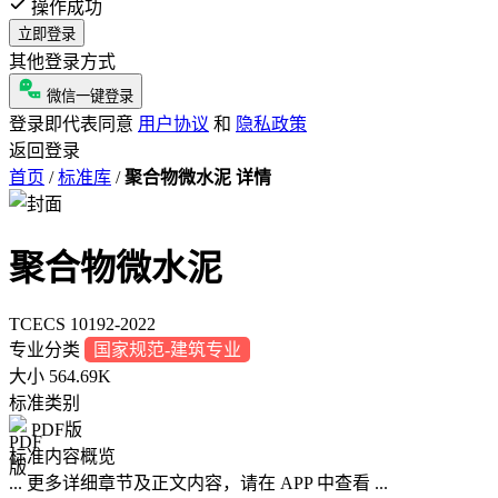
操作成功
立即登录
其他登录方式
微信一键登录
登录即代表同意
用户协议
和
隐私政策
返回登录
首页
/
标准库
/
聚合物微水泥 详情
聚合物微水泥
TCECS 10192-2022
专业分类
国家规范-建筑专业
大小
564.69K
标准类别
PDF版
标准内容概览
... 更多详细章节及正文内容，请在 APP 中查看 ...