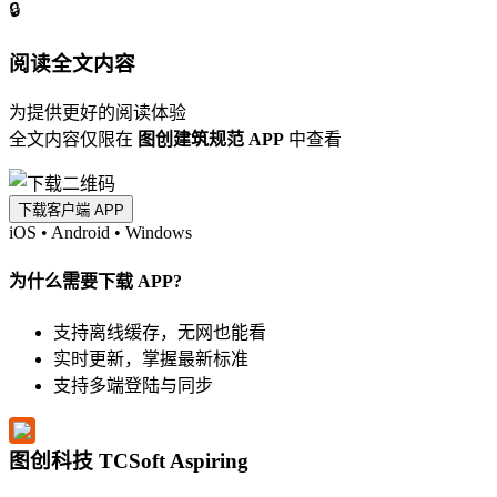
🔒
阅读全文内容
为提供更好的阅读体验
全文内容仅限在
图创建筑规范 APP
中查看
下载客户端 APP
iOS
•
Android
•
Windows
为什么需要下载 APP?
支持离线缓存，无网也能看
实时更新，掌握最新标准
支持多端登陆与同步
图创科技 TCSoft Aspiring