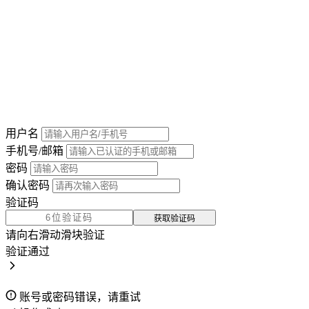
用户名
手机号/邮箱
密码
确认密码
验证码
获取验证码
请向右滑动滑块验证
验证通过
账号或密码错误，请重试