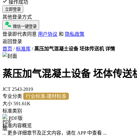
操作成功
立即登录
其他登录方式
微信一键登录
登录即代表同意
用户协议
和
隐私政策
返回登录
首页
/
标准库
/
蒸压加气混凝土设备 坯体传送机 详情
蒸压加气混凝土设备 坯体传送
JCT 2543-2019
专业分类
行业标准-建材标准
大小
591.61K
标准类别
PDF版
标准内容概览
... 更多详细章节及正文内容，请在 APP 中查看 ...