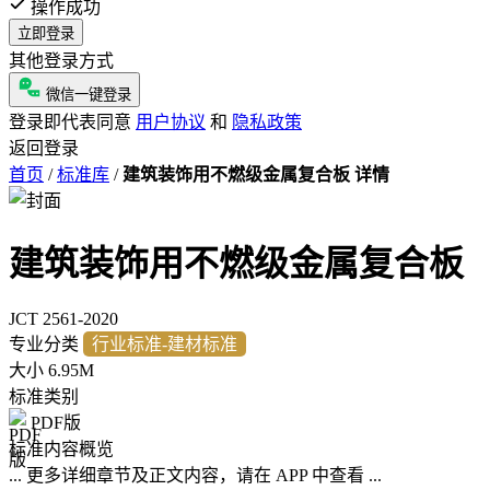
操作成功
立即登录
其他登录方式
微信一键登录
登录即代表同意
用户协议
和
隐私政策
返回登录
首页
/
标准库
/
建筑装饰用不燃级金属复合板 详情
建筑装饰用不燃级金属复合板
JCT 2561-2020
专业分类
行业标准-建材标准
大小
6.95M
标准类别
PDF版
标准内容概览
... 更多详细章节及正文内容，请在 APP 中查看 ...