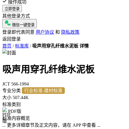
操作成功
立即登录
其他登录方式
微信一键登录
登录即代表同意
用户协议
和
隐私政策
返回登录
首页
/
标准库
/
吸声用穿孔纤维水泥板 详情
吸声用穿孔纤维水泥板
JCT 566-1994
专业分类
行业标准-建材标准
大小
507.44K
标准类别
PDF版
标准内容概览
... 更多详细章节及正文内容，请在 APP 中查看 ...