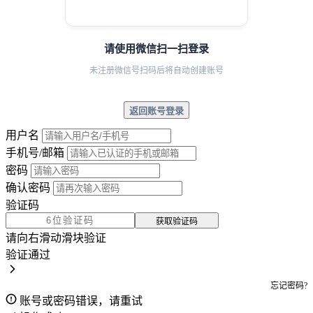
请使用微信扫一扫登录
未注册微信号扫码后将自动创建账号
返回账号登录
用户名
手机号/邮箱
密码
确认密码
验证码
获取验证码
请向右滑动滑块验证
验证通过
忘记密码?
账号或密码错误，请重试