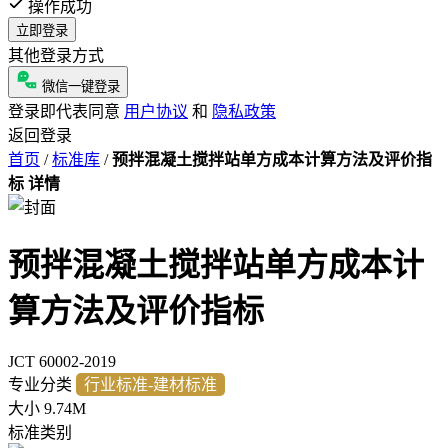
操作成功
立即登录
其他登录方式
微信一键登录
登录即代表同意
用户协议
和
隐私政策
返回登录
首页
/
标准库
/
预拌混凝土搅拌站单方成本计算方法及评价指
标 详情
预拌混凝土搅拌站单方成本计
算方法及评价指标
JCT 60002-2019
专业分类
行业标准-建材标准
大小
9.74M
标准类别