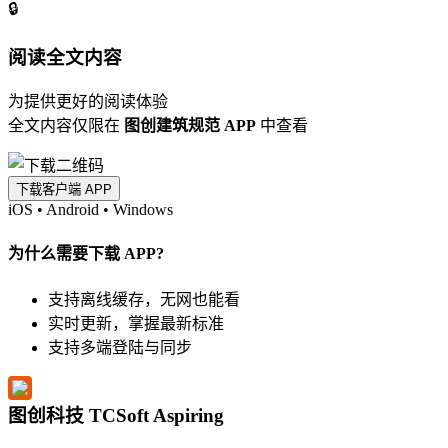
🔒
阅读全文内容
为提供更好的阅读体验
全文内容仅限在
图创建筑规范 APP
中查看
下载客户端 APP
iOS
•
Android
•
Windows
为什么需要下载 APP?
支持离线缓存，无网也能看
实时更新，掌握最新标准
支持多端登陆与同步
图创科技 TCSoft Aspiring