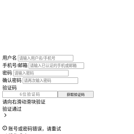
用户名
手机号/邮箱
密码
确认密码
验证码
获取验证码
请向右滑动滑块验证
验证通过
账号或密码错误，请重试