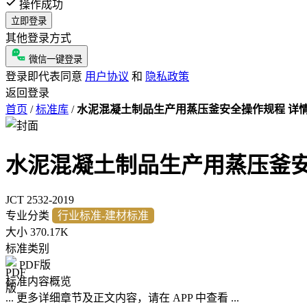
操作成功
立即登录
其他登录方式
微信一键登录
登录即代表同意
用户协议
和
隐私政策
返回登录
首页
/
标准库
/
水泥混凝土制品生产用蒸压釜安全操作规程 详
水泥混凝土制品生产用蒸压釜
JCT 2532-2019
专业分类
行业标准-建材标准
大小
370.17K
标准类别
PDF版
标准内容概览
... 更多详细章节及正文内容，请在 APP 中查看 ...