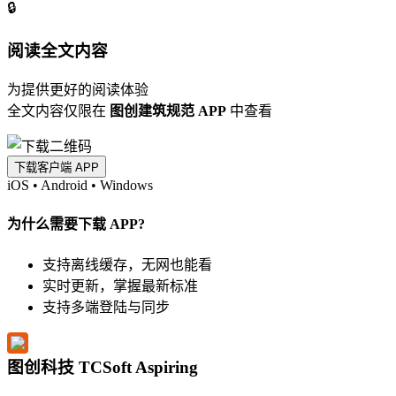
🔒
阅读全文内容
为提供更好的阅读体验
全文内容仅限在
图创建筑规范 APP
中查看
下载客户端 APP
iOS
•
Android
•
Windows
为什么需要下载 APP?
支持离线缓存，无网也能看
实时更新，掌握最新标准
支持多端登陆与同步
图创科技 TCSoft Aspiring