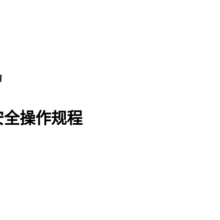
情
安全操作规程