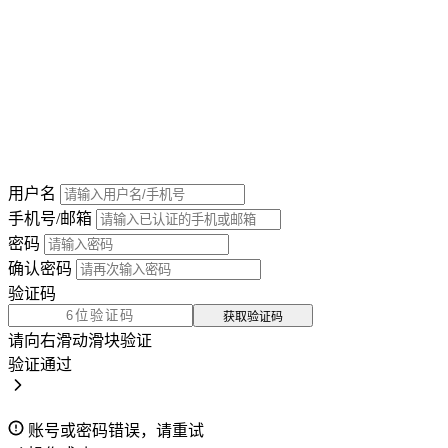
用户名
手机号/邮箱
密码
确认密码
验证码
获取验证码
请向右滑动滑块验证
验证通过
账号或密码错误，请重试