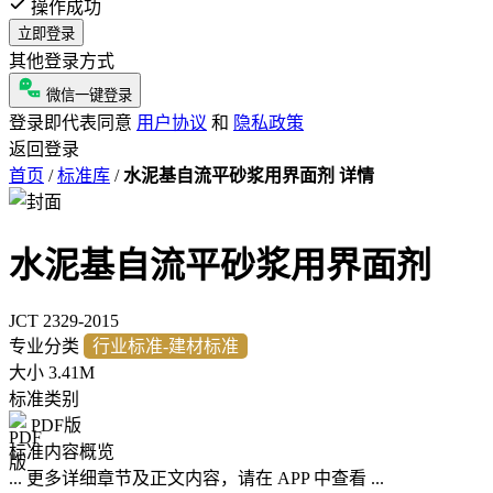
操作成功
立即登录
其他登录方式
微信一键登录
登录即代表同意
用户协议
和
隐私政策
返回登录
首页
/
标准库
/
水泥基自流平砂浆用界面剂 详情
水泥基自流平砂浆用界面剂
JCT 2329-2015
专业分类
行业标准-建材标准
大小
3.41M
标准类别
PDF版
标准内容概览
... 更多详细章节及正文内容，请在 APP 中查看 ...