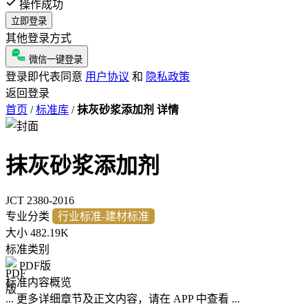
操作成功
立即登录
其他登录方式
微信一键登录
登录即代表同意
用户协议
和
隐私政策
返回登录
首页
/
标准库
/
抹灰砂浆添加剂 详情
抹灰砂浆添加剂
JCT 2380-2016
专业分类
行业标准-建材标准
大小
482.19K
标准类别
PDF版
标准内容概览
... 更多详细章节及正文内容，请在 APP 中查看 ...