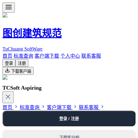
图创建筑规范
TuChuang SoftWare
首页
标准查询
客户端下载
个人中心
联系客服
登录
注册
下载客户端
TCSoft Aspiring
首页
标准查询
客户端下载
联系客服
登录 / 注册
下载客户端