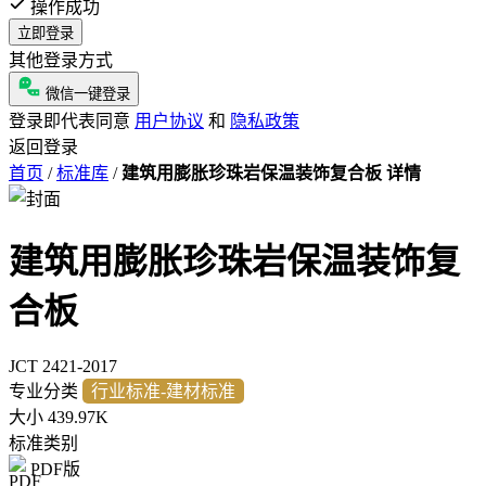
操作成功
立即登录
其他登录方式
微信一键登录
登录即代表同意
用户协议
和
隐私政策
返回登录
首页
/
标准库
/
建筑用膨胀珍珠岩保温装饰复合板 详情
建筑用膨胀珍珠岩保温装饰复
合板
JCT 2421-2017
专业分类
行业标准-建材标准
大小
439.97K
标准类别
PDF版