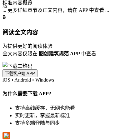
标准内容概览
... 更多详细章节及正文内容，请在 APP 中查看 ...
🔒
阅读全文内容
为提供更好的阅读体验
全文内容仅限在
图创建筑规范 APP
中查看
下载客户端 APP
iOS
•
Android
•
Windows
为什么需要下载 APP?
支持离线缓存，无网也能看
实时更新，掌握最新标准
支持多端登陆与同步