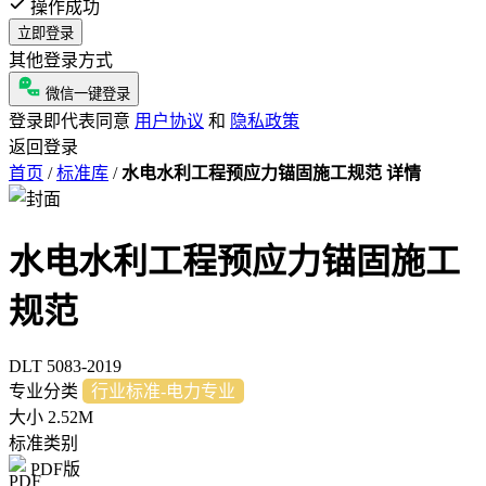
操作成功
立即登录
其他登录方式
微信一键登录
登录即代表同意
用户协议
和
隐私政策
返回登录
首页
/
标准库
/
水电水利工程预应力锚固施工规范 详情
水电水利工程预应力锚固施工
规范
DLT 5083-2019
专业分类
行业标准-电力专业
大小
2.52M
标准类别
PDF版