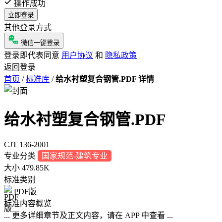
操作成功
立即登录
其他登录方式
微信一键登录
登录即代表同意
用户协议
和
隐私政策
返回登录
首页
/
标准库
/
给水衬塑复合钢管.PDF 详情
给水衬塑复合钢管.PDF
CJT 136-2001
专业分类
国家规范-建筑专业
大小
479.85K
标准类别
PDF版
标准内容概览
... 更多详细章节及正文内容，请在 APP 中查看 ...