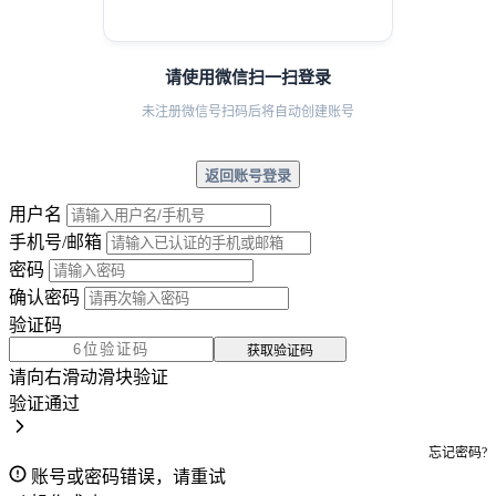
请使用微信扫一扫登录
未注册微信号扫码后将自动创建账号
返回账号登录
用户名
手机号/邮箱
密码
确认密码
验证码
获取验证码
请向右滑动滑块验证
验证通过
忘记密码?
账号或密码错误，请重试