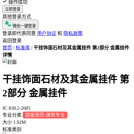
操作成功
立即登录
其他登录方式
微信一键登录
登录即代表同意
用户协议
和
隐私政策
返回登录
首页
/
标准库
/
干挂饰面石材及其金属挂件 第2部分 金属挂件
详情
干挂饰面石材及其金属挂件 第
2部分 金属挂件
JC 830.2-2005
专业分类
国家规范-建筑专业
大小
1.92M
标准类别