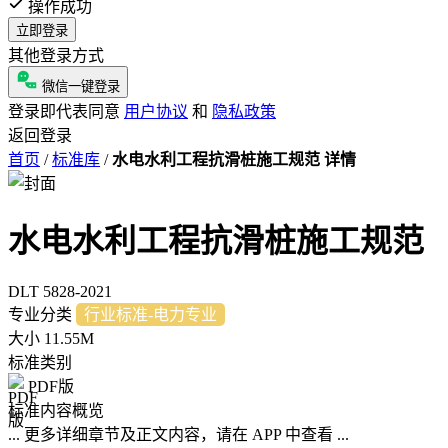
操作成功
立即登录
其他登录方式
微信一键登录
登录即代表同意
用户协议
和
隐私政策
返回登录
首页
/
标准库
/
水电水利工程抗滑桩施工规范 详情
水电水利工程抗滑桩施工规范
DLT 5828-2021
专业分类
行业标准-电力专业
大小
11.55M
标准类别
PDF版
标准内容概览
... 更多详细章节及正文内容，请在 APP 中查看 ...