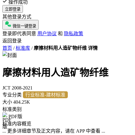
操作成功
立即登录
其他登录方式
微信一键登录
登录即代表同意
用户协议
和
隐私政策
返回登录
首页
/
标准库
/
摩擦材料用人造矿物纤维 详情
摩擦材料用人造矿物纤维
JCT 2008-2021
专业分类
行业标准-建材标准
大小
404.25K
标准类别
PDF版
标准内容概览
... 更多详细章节及正文内容，请在 APP 中查看 ...