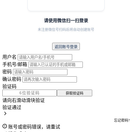
请使用微信扫一扫登录
未注册微信号扫码后将自动创建账号
返回账号登录
用户名
手机号/邮箱
密码
确认密码
验证码
获取验证码
请向右滑动滑块验证
验证通过
忘记密码?
账号或密码错误，请重试