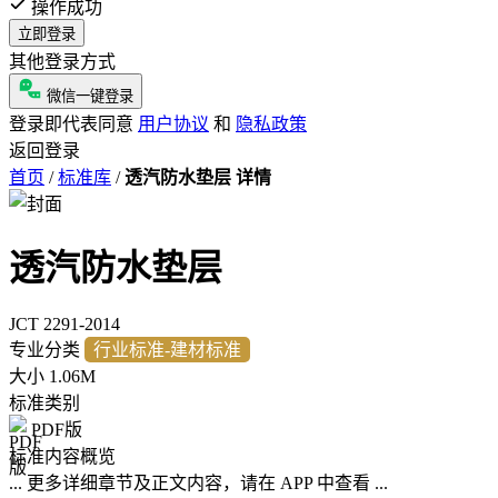
操作成功
立即登录
其他登录方式
微信一键登录
登录即代表同意
用户协议
和
隐私政策
返回登录
首页
/
标准库
/
透汽防水垫层 详情
透汽防水垫层
JCT 2291-2014
专业分类
行业标准-建材标准
大小
1.06M
标准类别
PDF版
标准内容概览
... 更多详细章节及正文内容，请在 APP 中查看 ...