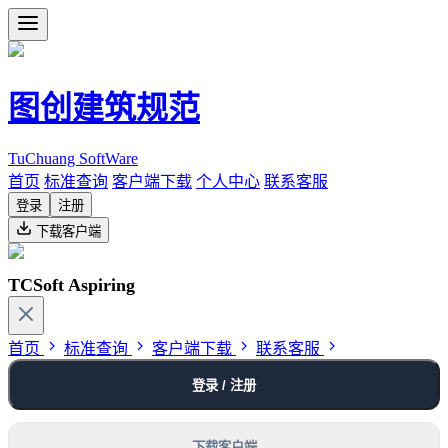
图创建筑规范
TuChuang SoftWare
首页
标准查询
客户端下载
个人中心
联系客服
登录
注册
下载客户端
TCSoft Aspiring
首页
标准查询
客户端下载
联系客服
登录 / 注册
下载客户端